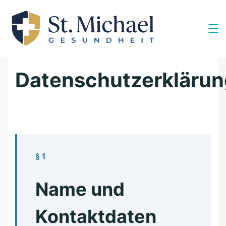
Skip
to
content
Datenschutzerklärun
§ 1
Name und
Kontaktdaten