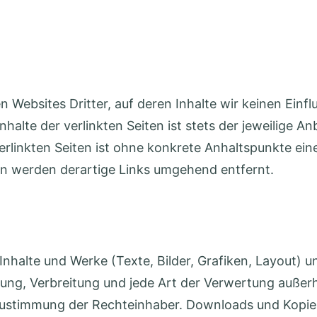
 Websites Dritter, auf deren Inhalte wir keinen Einfl
alte der verlinkten Seiten ist stets der jeweilige An
 verlinkten Seiten ist ohne konkrete Anhaltspunkte ei
 werden derartige Links umgehend entfernt.
n Inhalte und Werke (Texte, Bilder, Grafiken, Layout)
itung, Verbreitung und jede Art der Verwertung auße
Zustimmung der Rechteinhaber. Downloads und Kopien 