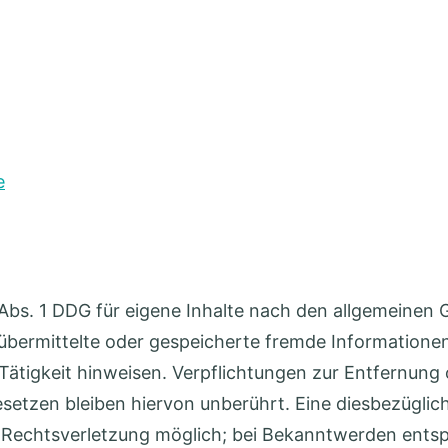
e
 Abs. 1 DDG für eigene Inhalte nach den allgemeinen
t, übermittelte oder gespeicherte fremde Informati
e Tätigkeit hinweisen. Verpflichtungen zur Entfernun
etzen bleiben hiervon unberührt. Eine diesbezüglich
en Rechtsverletzung möglich; bei Bekanntwerden ent